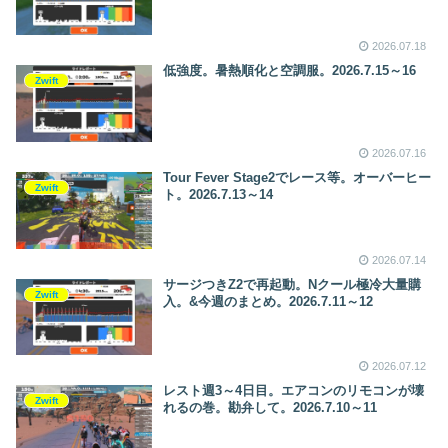
2026.07.18
低強度。暑熱順化と空調服。2026.7.15～16
Zwift
2026.07.16
Tour Fever Stage2でレース等。オーバーヒー
Zwift
ト。2026.7.13～14
2026.07.14
サージつきZ2で再起動。Nクール極冷大量購
Zwift
入。&今週のまとめ。2026.7.11～12
2026.07.12
レスト週3～4日目。エアコンのリモコンが壊
Zwift
れるの巻。勘弁して。2026.7.10～11