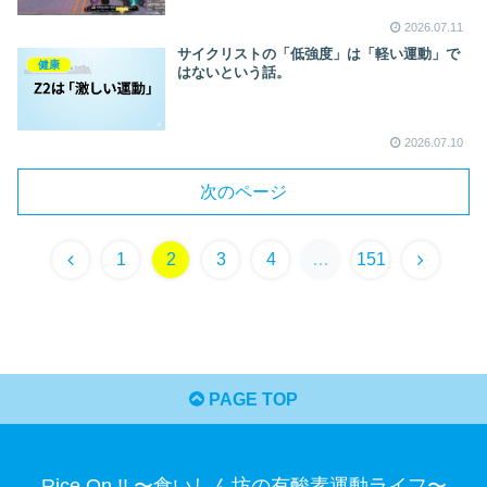
2026.07.11
サイクリストの「低強度」は「軽い運動」で
健康
はないという話。
2026.07.10
次のページ
1
2
3
4
…
151
PAGE TOP
Rice On !! 〜食いしん坊の有酸素運動ライフ〜