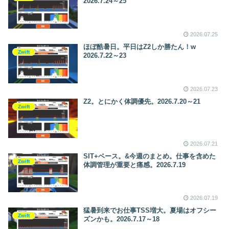
2026.7.24～25
w～
2026.07.25
ほぼ酷暑日。平日はZ2しか勝たん！w
Zwift
2026.7.22～23
2026.07.23
Z2。とにかく体調優先。2026.7.20～21
Zwift
2026.07.21
SIT+ベース。&今週のまとめ。仕事を含めた
Zwift
体調管理が重要と痛感。2026.7.19
2026.07.19
猛暑到来でお仕事TSS増大。夏場はオフシー
Zwift
ズンかも。2026.7.17～18