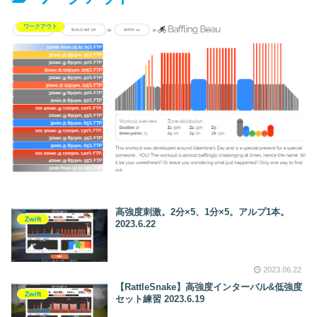
w～
ワークアウト
高強度刺激。2分×5、1分×5。アルプ1本。
Zwift
2023.6.22
2023.06.22
【RattleSnake】高強度インターバル&低強度
Zwift
セット練習 2023.6.19