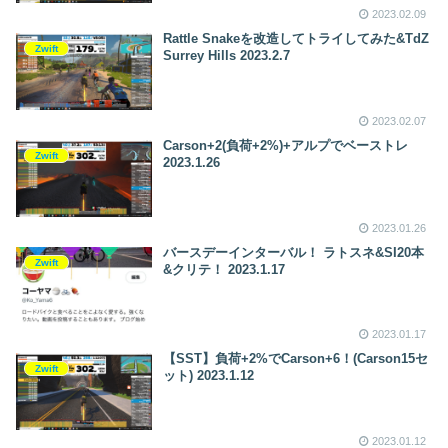
2023.02.09
Rattle Snakeを改造してトライしてみた&TdZ
Zwift
Surrey Hills 2023.2.7
2023.02.07
Carson+2(負荷+2%)+アルプでベーストレ
Zwift
2023.1.26
2023.01.26
バースデーインターバル！ ラトスネ&SI20本
Zwift
&クリテ！ 2023.1.17
2023.01.17
【SST】負荷+2%でCarson+6！(Carson15セ
Zwift
ット) 2023.1.12
2023.01.12