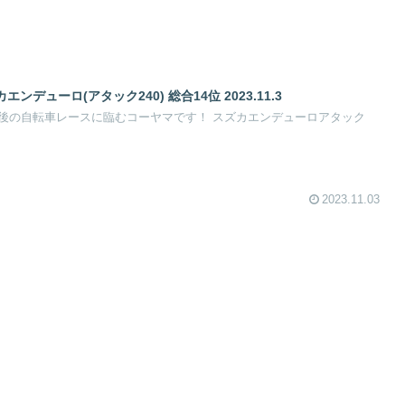
デューロ(アタック240) 総合14位 2023.11.3
レースに臨むコーヤマです！ スズカエンデューロアタック
2023.11.03