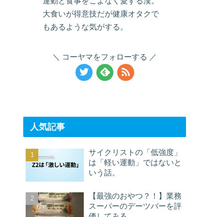
運動と食事をこよなく愛する漢。
大食いが得意技だが健康オタクで
もあるような気がする。
コーヤマをフォローする
人気記事
サイクリストの「低強度」
は「軽い運動」ではないと
いう話。
【最強のおやつ？！】業務
スーパーのデーツバーを評
価してみる