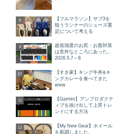
【フルマラソン】サブ3を
狙うランナーのシューズ選
定について考える
超低強度のお尻・お股対策
は意外なところにあった。
2026.5.7～8
【すき家】キング牛丼&キ
ングカレーを食べてきた
www
【Garmin】アンプロダクテ
ィブを抜け出して上昇トレ
ンドにする方法
【My New Gear】ホイール
を新調しました。