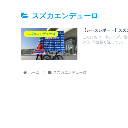
スズカエンデューロ
【レースレポート】スズカエン
スズカエンデューロ
こんにちは！今シーズン最後の自転車
240、早速振り返ってい...
ホーム
スズカエンデューロ