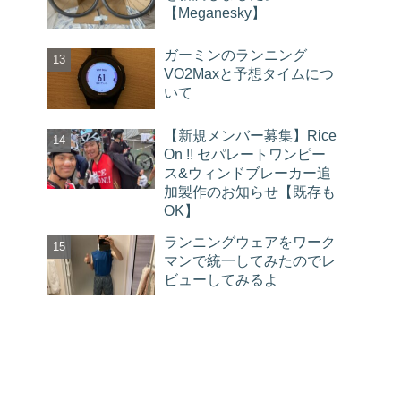
【Meganesky】
ガーミンのランニング
VO2Maxと予想タイムにつ
いて
【新規メンバー募集】Rice
On !! セパレートワンピー
ス&ウィンドブレーカー追
加製作のお知らせ【既存も
OK】
ランニングウェアをワーク
マンで統一してみたのでレ
ビューしてみるよ