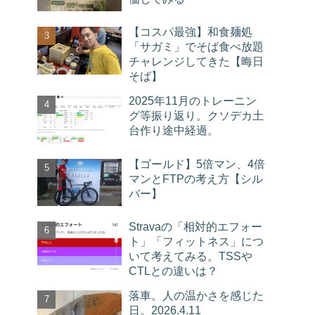
【コスパ最強】和食麺処
「サガミ」でそば食べ放題
チャレンジしてきた【晦日
そば】
2025年11月のトレーニン
グ等振り返り。クソデカ土
台作り途中経過。
【ゴールド】5倍マン、4倍
マンとFTPの考え方【シル
バー】
Stravaの「相対的エフォー
ト」「フィットネス」につ
いて考えてみる。TSSや
CTLとの違いは？
落車。人の温かさを感じた
日。2026.4.11