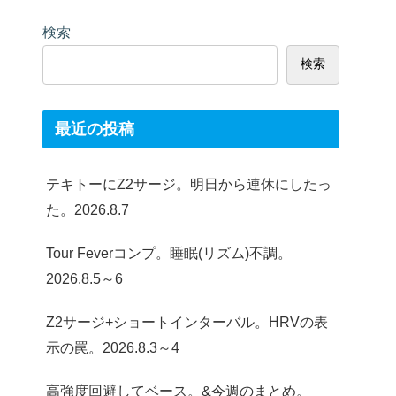
検索
検索
最近の投稿
テキトーにZ2サージ。明日から連休にしたっ
た。2026.8.7
Tour Feverコンプ。睡眠(リズム)不調。
2026.8.5～6
Z2サージ+ショートインターバル。HRVの表
示の罠。2026.8.3～4
高強度回避してベース。&今週のまとめ。