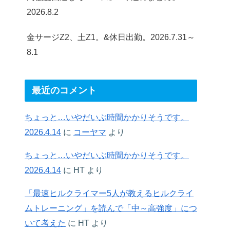
2026.8.2
金サージZ2、土Z1。&休日出勤。2026.7.31～
8.1
最近のコメント
ちょっと…いやだいぶ時間かかりそうです。
2026.4.14
に
コーヤマ
より
ちょっと…いやだいぶ時間かかりそうです。
2026.4.14
に
HT
より
「最速ヒルクライマー5人が教えるヒルクライ
ムトレーニング」を読んで「中～高強度」につ
いて考えた
に
HT
より