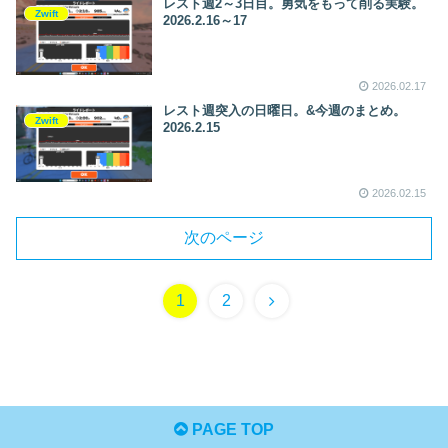
レスト週2～3日目。勇気をもって削る実験。
Zwift
2026.2.16～17
2026.02.17
レスト週突入の日曜日。&今週のまとめ。
Zwift
2026.2.15
2026.02.15
次のページ
1
2
PAGE TOP