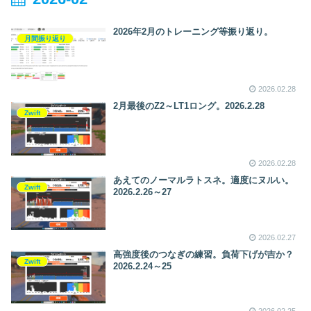
w～
2026年2月のトレーニング等振り返り。
月間振り返り
2026.02.28
2月最後のZ2～LT1ロング。2026.2.28
Zwift
2026.02.28
あえてのノーマルラトスネ。適度にヌルい。
Zwift
2026.2.26～27
2026.02.27
高強度後のつなぎの練習。負荷下げが吉か？
Zwift
2026.2.24～25