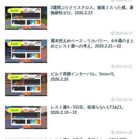
2026.02.25
2週間ぶりクリスクロス。服装ミスった感。暑
Zwift
熱耐性ゼロ。2026.2.23
2026.02.23
週末控えめベース→リカバリー。&今週のまと
Zwift
めとレスト週への考え。2026.2.21～22
2026.02.22
ビルド再開インターバル。3min×5。
Zwift
2026.2.20
2026.02.20
レスト週4～5日目。欲張らないLT1&Z1。
Zwift
2026.2.18～19
2026.02.19