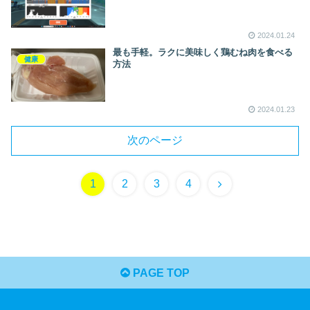
2024.01.24
最も手軽。ラクに美味しく鶏むね肉を食べる
健康
方法
2024.01.23
次のページ
1
2
3
4
PAGE TOP