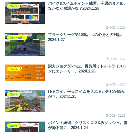
バイク&スイムポイント練習。今週のまとめ。
Zwift
なかなか順調かな？2024.1.28
2024.01.28
ブラックリーグ第10戦。己の心身との対話。
Marken社
2024.1.27
2024.01.27
脱力ジョグ30km走。長良川ミドルトライスロ
Zwift
ンにエントリー。2024.1.26
2024.01.26
ゆるズイ。平日スイムを入れるか休むか悩み
Zwift
がち。2024.1.25
2024.01.25
ポイント練習。クリスクロス&坂ダッシュ。雪
Zwift
が降る前に。2024.1.24