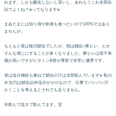
れます。しかも酸化しないし安いし、あれもうこれ全部缶
詰でよくね？wってなりますw
まあたまには切り身や刺身も食べたいので100%ではあり
ませんが。
もともと昼は毎日鯖缶でしたが、朝は鰯缶+豚ヒレ、とか
そんな感じにすることが多くなりました。豚ヒレは若干単
価が高いですがビタミンB群が豊富で非常に優秀です。
昼は塩分補給も兼ねて鯖缶の汁は全部飲んでいますw 私の
弁当(?)は鯖缶以外塩分がゼロなので、仕事でバンバン汗
かくことを考えるとそれでも足りません。
水飲んで塩タブ飲んでます。笑