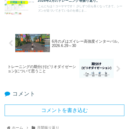
2026年2月のトレーニング等振り返り。
月間振り返り
こんにちは！コーヤマです！ 少しずつ日も長くなってきて、シー
ズンが近づいてきているのを感じま...
6月の〆はズイレー高強度インターバル。
2026.6.29～30
トレーニングの期分け(ピリオダイゼーシ
ョン)について思うこと
コメント
コメントを書き込む
ホーム
月間振り返り