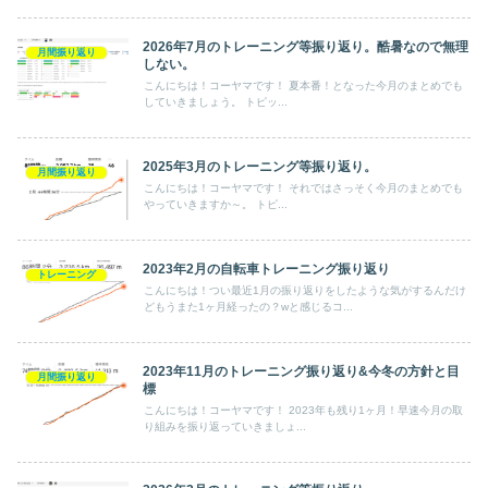
2026年7月のトレーニング等振り返り。酷暑なので無理
月間振り返り
しない。
こんにちは！コーヤマです！ 夏本番！となった今月のまとめでも
していきましょう。 トピッ...
2025年3月のトレーニング等振り返り。
月間振り返り
こんにちは！コーヤマです！ それではさっそく今月のまとめでも
やっていきますか～。 トピ...
2023年2月の自転車トレーニング振り返り
トレーニング
こんにちは！つい最近1月の振り返りをしたような気がするんだけ
どもうまた1ヶ月経ったの？wと感じるコ...
2023年11月のトレーニング振り返り&今冬の方針と目
月間振り返り
標
こんにちは！コーヤマです！ 2023年も残り1ヶ月！早速今月の取
り組みを振り返っていきましょ...