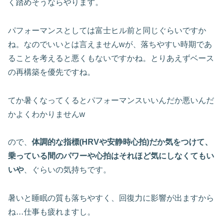
く踏めそうならやります。
パフォーマンスとしては富士ヒル前と同じぐらいですか
ね。なのでいいとは言えませんwが、落ちやすい時期であ
ることを考えると悪くもないですかね。とりあえずベース
の再構築を優先ですね。
てか暑くなってくるとパフォーマンスいいんだか悪いんだ
かよくわかりませんw
ので、
体調的な指標(HRVや安静時心拍)だか気をつけて、
乗っている間のパワーや心拍はそれほど気にしなくてもい
いや
、ぐらいの気持ちです。
暑いと睡眠の質も落ちやすく、回復力に影響が出ますから
ね…仕事も疲れますし。