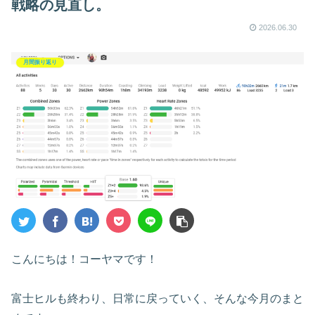
戦略の見直し。
w～
2026.06.30
月間振り返り
こんにちは！コーヤマです！
富士ヒルも終わり、日常に戻っていく、そんな今月のまと