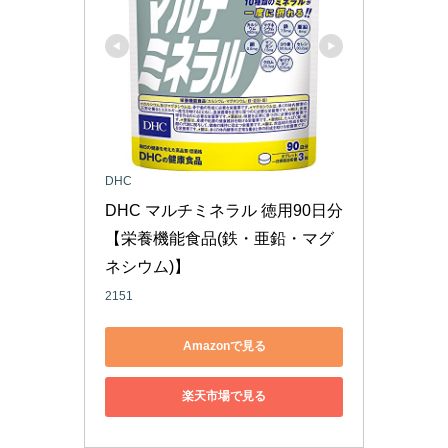
DHC
DHC マルチミネラル 徳用90日分
【栄養機能食品(鉄・亜鉛・マグ
ネシウム)】
2151
Amazonで見る
楽天市場で見る