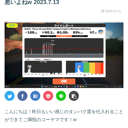
悪いよねw 2023.7.13
w～
2023.07.13
Zwift
こんにちは！昨日もいい感じのタンパク質を仕入れること
ができてご満悦のコーヤマです！w