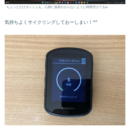
ちょっとだけダッシュも。心肺に負荷かからないように時間空けてるw
気持ちよくサイクリングしておーしまい！^^