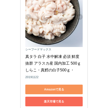
シーフードマックス
真タラ 白子 水中解凍 必須 鮮度
抜群 アラスカ産 国内加工 500ｇ 
しらこ・真鱈の白子500ｇ・
20191122
Amazonで見る
楽天市場で見る