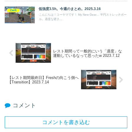
低強度3.5h。今週のまとめ。2025.3.16
Zwift
こんにちは！コーヤマです！ My New Gear… 半円ストレッチポー
ル。適度な硬さ...
レスト期間って一般的にいう「適度」な
運動しているなって思ったw 2023.7.12
【レスト期間最終日】Freshの向こう側へ
【Transition】2023.7.14
コメント
コメントを書き込む