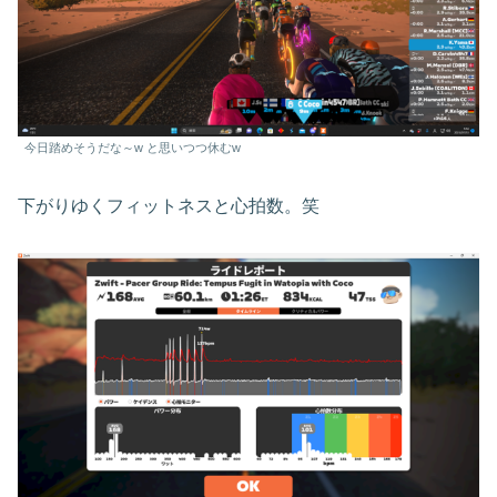
今日踏めそうだな～w と思いつつ休むw
下がりゆくフィットネスと心拍数。笑