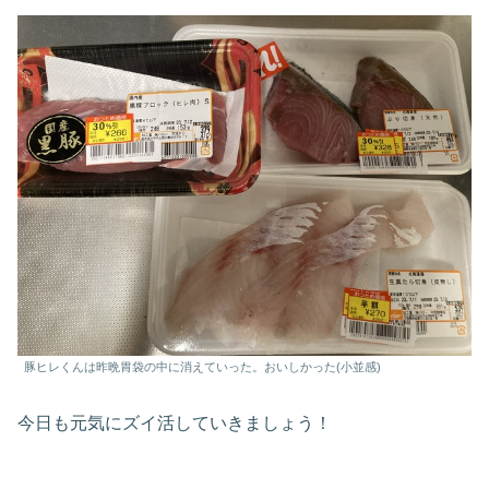
豚ヒレくんは昨晩胃袋の中に消えていった。おいしかった(小並感)
今日も元気にズイ活していきましょう！