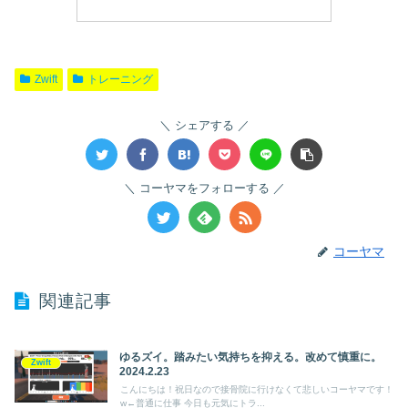
Zwift
トレーニング
シェアする
コーヤマをフォローする
コーヤマ
関連記事
ゆるズイ。踏みたい気持ちを抑える。改めて慎重に。
Zwift
2024.2.23
こんにちは！祝日なので接骨院に行けなくて悲しいコーヤマです！
w←普通に仕事 今日も元気にトラ...