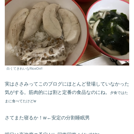
白くてきれいなRiceOn!!
実はささみってこのブログにほとんど登場していなかった
気がする。筋肉的には割と定番の食品なのにね。
夕食ではた
まに食べてたけどw
さてまた寝るか！w←安定の分割睡眠男