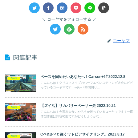
コーヤマをフォローする
コーヤマ
関連記事
ベースを固めたいあなたへ！Carson+6⁉ 2022.12.8
Zwift
こんにちは！クリスマスイブのハーフエベレスティング大会にビビ
っているコーヤマです！wあ～4時間切り...
【ズイ活】リカバリーペーサー走 2022.10.21
Zwift
こんにちは！今週末大食いやろうか迷っているコーヤマです！一応
体型体重は許容範囲ですがどうしようかな...
Cペ&Bぺと往くワトピアサイクリング。2023.8.17
Zwift