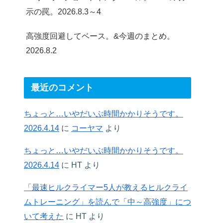
示の罠。2026.8.3～4
高強度回避してベース。&今週のまとめ。
2026.8.2
最近のコメント
ちょっと…いやだいぶ時間かかりそうです。
2026.4.14
に
コーヤマ
より
ちょっと…いやだいぶ時間かかりそうです。
2026.4.14
に
HT
より
「最速ヒルクライマー5人が教えるヒルクライ
ムトレーニング」を読んで「中～高強度」につ
いて考えた
に
HT
より