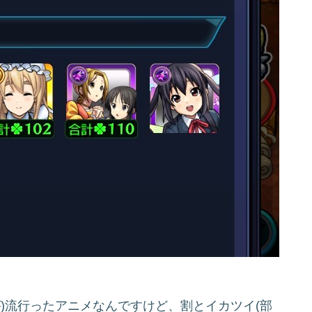
が)流行ったアニメなんですけど、割とイカツイ(部