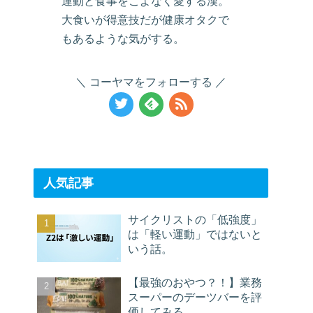
運動と食事をこよなく愛する漢。
大食いが得意技だが健康オタクで
もあるような気がする。
コーヤマをフォローする
人気記事
サイクリストの「低強度」
は「軽い運動」ではないと
いう話。
【最強のおやつ？！】業務
スーパーのデーツバーを評
価してみる