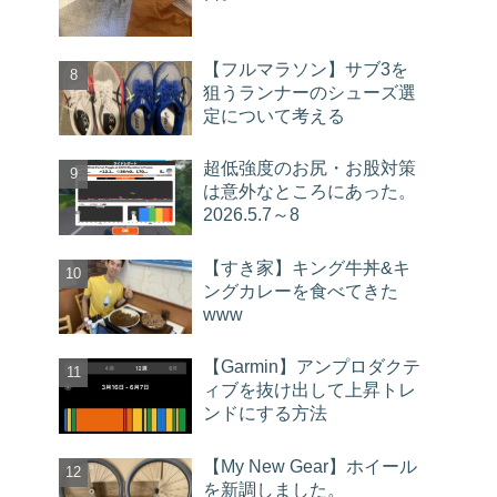
【フルマラソン】サブ3を
狙うランナーのシューズ選
定について考える
超低強度のお尻・お股対策
は意外なところにあった。
2026.5.7～8
【すき家】キング牛丼&キ
ングカレーを食べてきた
www
【Garmin】アンプロダクテ
ィブを抜け出して上昇トレ
ンドにする方法
【My New Gear】ホイール
を新調しました。