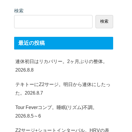
検索
検索
最近の投稿
連休初日はリカバリー。2ヶ月ぶりの整体。
2026.8.8
テキトーにZ2サージ。明日から連休にしたっ
た。2026.8.7
Tour Feverコンプ。睡眠(リズム)不調。
2026.8.5～6
Z2サージ+ショートインターバル。HRVの表