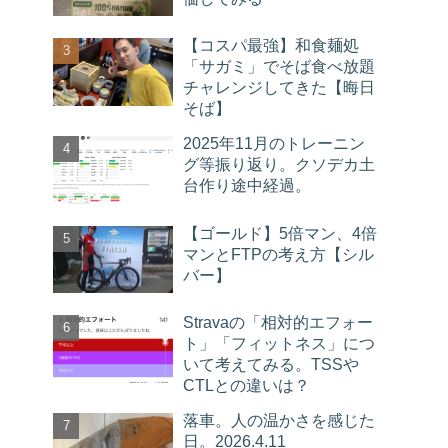
【コスパ最強】和食麺処
「サガミ」でそば食べ放題
チャレンジしてきた【晦日
そば】
2025年11月のトレーニン
グ等振り返り。クソデカ土
台作り途中経過。
【ゴールド】5倍マン、4倍
マンとFTPの考え方【シル
バー】
Stravaの「相対的エフォー
ト」「フィットネス」につ
いて考えてみる。TSSや
CTLとの違いは？
落車。人の温かさを感じた
日。2026.4.11