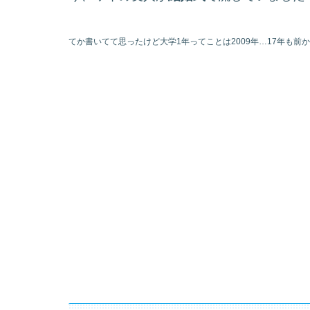
てか書いてて思ったけど大学1年ってことは2009年…17年も前