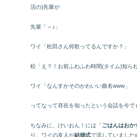
活の)先輩が
先輩「～♪」
ワイ「松田さん何歌ってるんですか？」
松「え？！お前ふわふわ時間(タイム)知ら
ワイ「なんすかそのかわいい曲名www」
ってなって存在を知ったという会話を今で
ちなみに、けいおん！には「
ごはんはおか
り、ワイの友人が
結婚式
で流していましたw