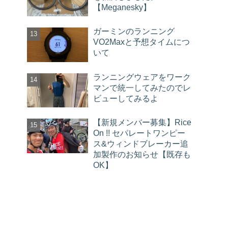
【Meganesky】
ガーミンのランニング
VO2Maxと予想タイムにつ
いて
ランニングウェアをワーク
マンで統一してみたのでレ
ビューしてみるよ
【新規メンバー募集】Rice
On !! セパレートワンピー
ス&ウィンドブレーカー追
加製作のお知らせ【既存も
OK】