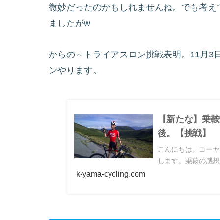
微妙だったのかもしれませんね。でも考え
ましたがw
からの～トライアスロン挑戦表明。11月3
ンやります。
【新たな】乗鞍
後。【挑戦】
こんにちは。コーヤ
します。乗鞍の感想乗
k-yama-cycling.com