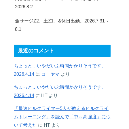
2026.8.2
金サージZ2、土Z1。&休日出勤。2026.7.31～
8.1
最近のコメント
ちょっと…いやだいぶ時間かかりそうです。
2026.4.14
に
コーヤマ
より
ちょっと…いやだいぶ時間かかりそうです。
2026.4.14
に
HT
より
「最速ヒルクライマー5人が教えるヒルクライ
ムトレーニング」を読んで「中～高強度」につ
いて考えた
に
HT
より