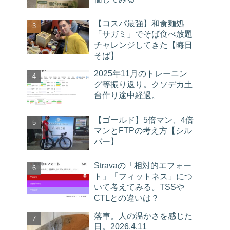
【コスパ最強】和食麺処
「サガミ」でそば食べ放題
チャレンジしてきた【晦日
そば】
2025年11月のトレーニン
グ等振り返り。クソデカ土
台作り途中経過。
【ゴールド】5倍マン、4倍
マンとFTPの考え方【シル
バー】
Stravaの「相対的エフォー
ト」「フィットネス」につ
いて考えてみる。TSSや
CTLとの違いは？
落車。人の温かさを感じた
日。2026.4.11