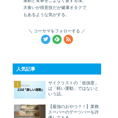
運動と食事をこよなく愛する漢。
大食いが得意技だが健康オタクで
もあるような気がする。
コーヤマをフォローする
人気記事
サイクリストの「低強度」
は「軽い運動」ではないと
いう話。
【最強のおやつ？！】業務
スーパーのデーツバーを評
価してみる