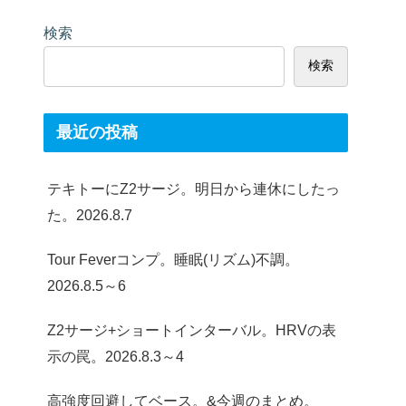
検索
検索
最近の投稿
テキトーにZ2サージ。明日から連休にしたっ
た。2026.8.7
Tour Feverコンプ。睡眠(リズム)不調。
2026.8.5～6
Z2サージ+ショートインターバル。HRVの表
示の罠。2026.8.3～4
高強度回避してベース。&今週のまとめ。