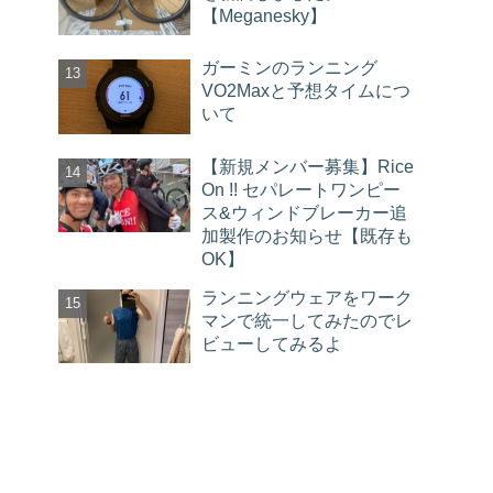
【Meganesky】
ガーミンのランニング
VO2Maxと予想タイムにつ
いて
【新規メンバー募集】Rice
On !! セパレートワンピー
ス&ウィンドブレーカー追
加製作のお知らせ【既存も
OK】
ランニングウェアをワーク
マンで統一してみたのでレ
ビューしてみるよ