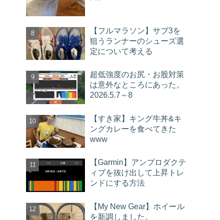
【フルマラソン】サブ3を
狙うランナーのシューズ選
定について考える
超低強度のお尻・お股対策
は意外なところにあった。
2026.5.7～8
【すき家】キング牛丼&キ
ングカレーを食べてきた
www
【Garmin】アンプロダクテ
ィブを抜け出して上昇トレ
ンドにする方法
【My New Gear】ホイール
を新調しました。