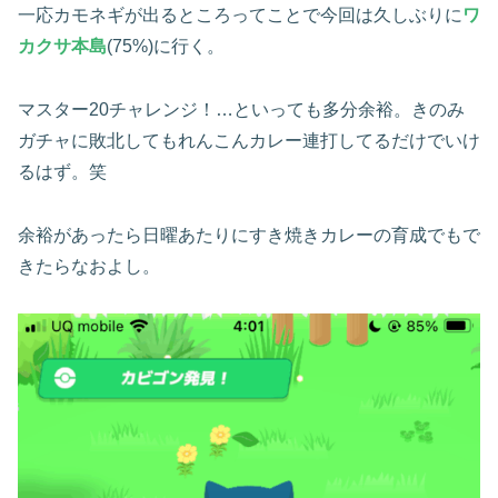
一応カモネギが出るところってことで今回は久しぶりに
ワ
カクサ本島
(75%)に行く。
マスター20チャレンジ！…といっても多分余裕。きのみ
ガチャに敗北してもれんこんカレー連打してるだけでいけ
るはず。笑
余裕があったら日曜あたりにすき焼きカレーの育成でもで
きたらなおよし。