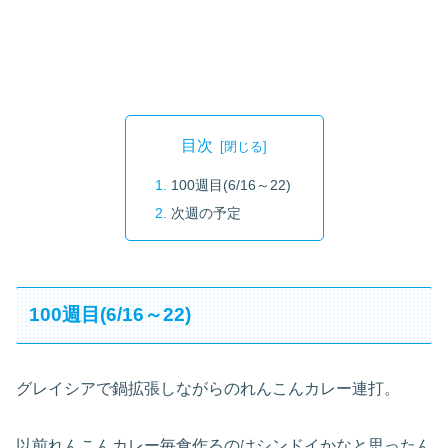
目次
100週目(6/16～22)
次週の予定
100週目(6/16～22)
グレイシアで鍋拡張しながらのれんこんカレー連打。
以前れんこんカレー毎食作るのはシンドイかなと思ったん