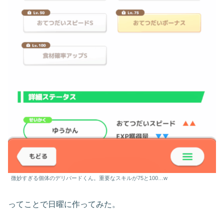
微妙すぎる個体のデリバードくん。重要なスキルが75と100…w
ってことで日曜に作ってみた。