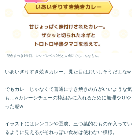
記念すべき1食目。レシピレベル0だと大成功でもこんなもん。
いあいぎりすき焼きカレー、見た目はおいしそうだよなw
でもカレーじゃなくて普通にすき焼きの方がいいような気
も…wカレーシチューの枠組みに入れるために無理やりや
った感w
イラストにはレンコンや豆腐、三つ葉的なものが入ってい
るように見えるがそれっぽい食材は使わない模様。