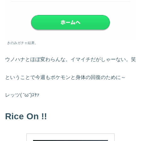
きのみガチャ結果。
ウノハナとほぼ変わらんな。イマイチだがしゃーない。笑
ということで今週もポケモンと身体の回復のために～
レッツ( ˘ω˘)ｽﾔｧ
Rice On !!