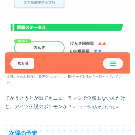
本当にきのみSだけ。EXPダウンだし…。EXモードあるから一応とっておくけ
ど。
てかうとうとが出てもニューラマジで全然出ないんだけ
ど。アイツ伝説のポケモンか？
マニューラの方がまだ出るw
次週の予定