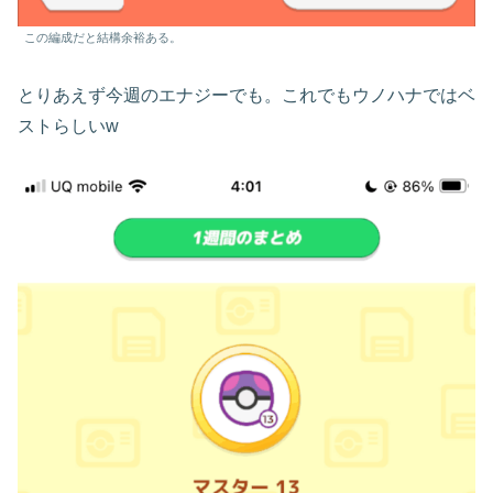
この編成だと結構余裕ある。
とりあえず今週のエナジーでも。これでもウノハナではベ
ストらしいw