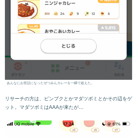
あんなにお世話になったぜつみんカレーを一瞬で超えた。
リサーチの方は、ピンプクとかマダツボミとかその辺をゲ
ット。マダツボミはAAAが来たが…