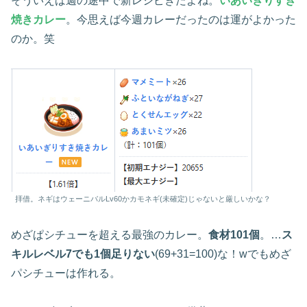
そういえば週の途中で新レシピきたよね。
いあいぎりすき
焼きカレー
。今思えば今週カレーだったのは運がよかった
のか。笑
拝借。ネギはウェーニバルLv60かカモネギ(未確定)じゃないと厳しいかな？
めざぱシチューを超える最強のカレー。
食材101個
。…
ス
キルレベル7でも1個足りない
(69+31=100)な！wでもめざ
パシチューは作れる。