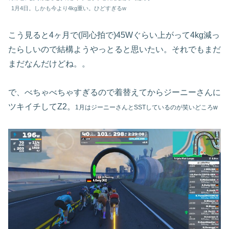
1月4日。しかも今より4kg重い。ひどすぎるw
こう見ると4ヶ月で(同心拍で)45Wぐらい上がって4kg減っ
たらしいので結構ようやっとると思いたい。それでもまだ
まだなんだけどね。。
で、べちゃべちゃすぎるので着替えてからジーニーさんに
ツキイチしてZ2。
1月はジーニーさんとSSTしているのが笑いどころ
w