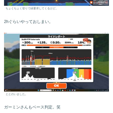
ちょくちょく登りで緑要求してくるけど。
2hぐらいやっておしまい。
ととのいました。
ガーミンさんもベース判定。笑