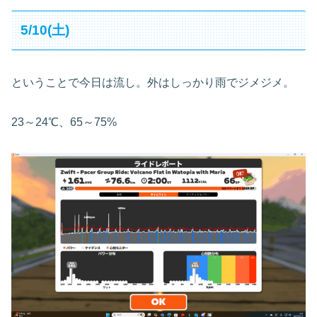
5/10(土)
ということで今日は流し。外はしっかり雨でジメジメ。
23～24℃、65～75%