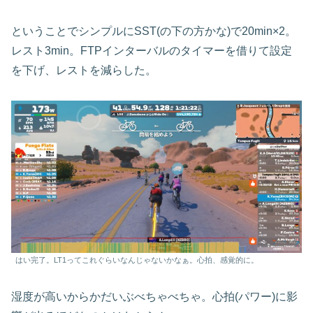
ということでシンプルにSST(の下の方かな)で20min×2。
レスト3min。FTPインターバルのタイマーを借りて設定
を下げ、レストを減らした。
はい完了。LT1ってこれぐらいなんじゃないかなぁ。心拍、感覚的に。
湿度が高いからかだいぶべちゃべちゃ。心拍(パワー)に影