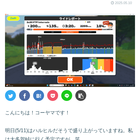
w～
2025.05.10
Zwift
こんにちは！コーヤマです！
明日(5/11)はハルヒルだそうで盛り上がっていますね。私
は大多賀峠に行く予定ですが。笑