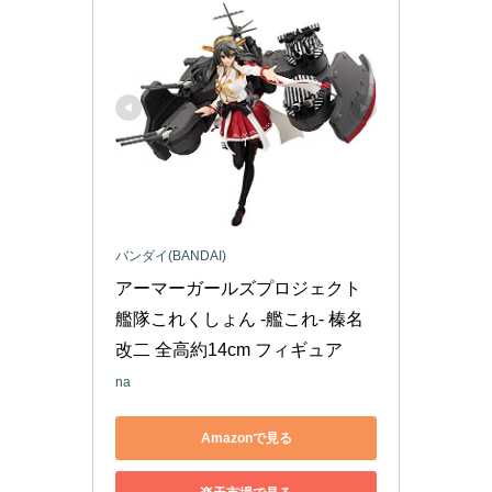
バンダイ(BANDAI)
アーマーガールズプロジェクト 
艦隊これくしょん -艦これ- 榛名
改二 全高約14cm フィギュア
na
Amazonで見る