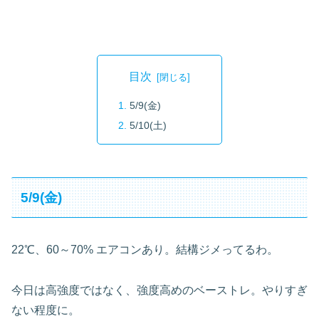
目次
5/9(金)
5/10(土)
5/9(金)
22℃、60～70% エアコンあり。結構ジメってるわ。
今日は高強度ではなく、強度高めのベーストレ。やりすぎ
ない程度に。