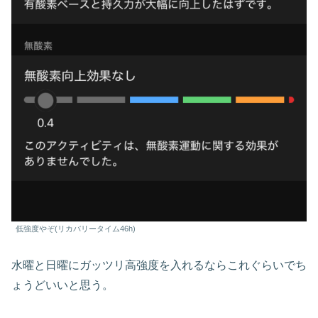
低強度やぞ(リカバリータイム46h)
水曜と日曜にガッツリ高強度を入れるならこれぐらいでち
ょうどいいと思う。