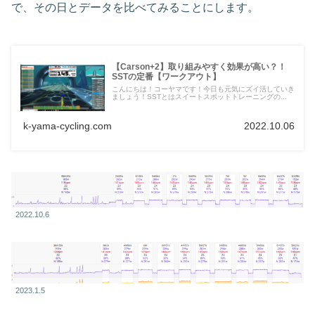
で、その日とデータを比べてみることにします。
【Carson+2】取り組みやすく効果が高い？！
SSTの定番【ワークアウト】
こんにちは！コーヤマです！今日も元気にズイ活していき
ましょう！SSTとはスイートスポットトレーニングの...
k-yama-cycling.com
2022.10.06
2022.10.6
2023.1.5