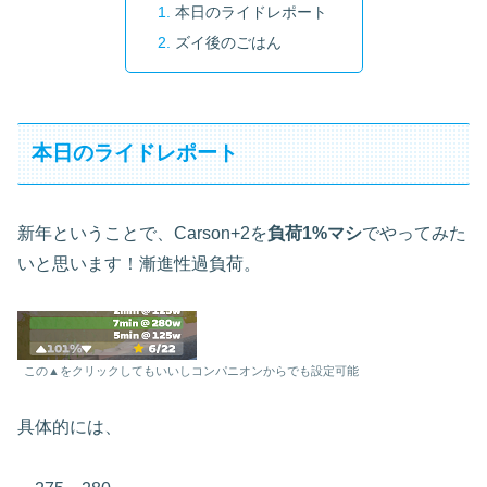
本日のライドレポート
ズイ後のごはん
本日のライドレポート
新年ということで、Carson+2を
負荷1%マシ
でやってみた
いと思います！漸進性過負荷。
この▲をクリックしてもいいしコンパニオンからでも設定可能
具体的には、