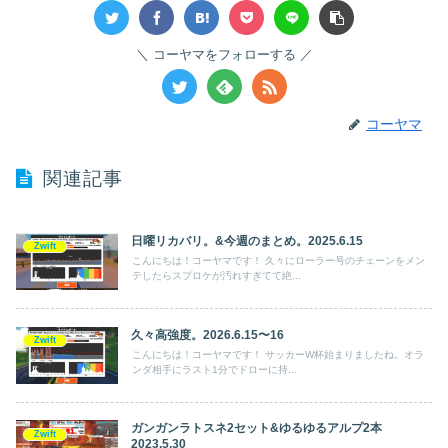
コーヤマをフォローする
コーヤマ
関連記事
日曜リカバリ。&今週のまとめ。2025.6.15
Zwift
こんにちは！コーヤマです！ 久々にローラー号のチェーンをメン
テしたらスプロケが汚れすぎてて絶...
久々高強度。2026.6.15〜16
Zwift
こんにちは！コーヤマです！ サッカーW杯始まりましたね。オラ
ンダ相手にラスト1分でドローに持...
ガンガンラトスネ2セット&ゆるゆるアルプ2本
Zwift
2023.5.30