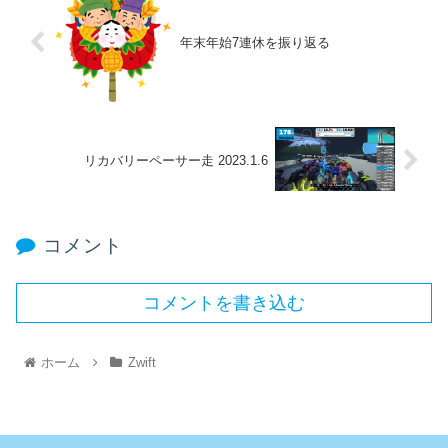
年末年始7連休を振り返る
リカバリーペーサー走 2023.1.6
コメント
コメントを書き込む
ホーム
Zwift