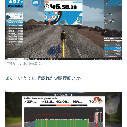
気持ちよく回せる程度に。
ぼく「いうて結構疲れたw腸腰筋とか」