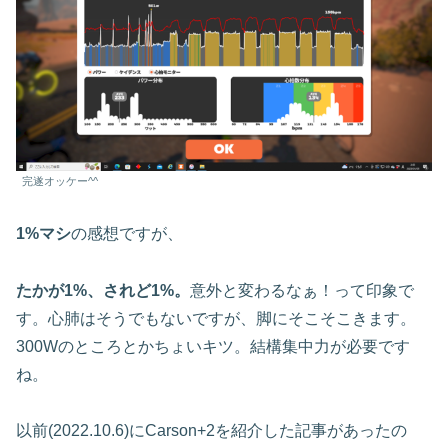
完遂オッケー^^
1%マシ
の感想ですが、
たかが1%、されど1%。
意外と変わるなぁ！って印象で
す。心肺はそうでもないですが、脚にそこそこきます。
300Wのところとかちょいキツ。結構集中力が必要です
ね。
以前(2022.10.6)にCarson+2を紹介した記事があったの