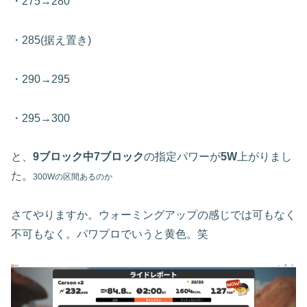
・275→280
・285(据え置き)
・290→295
・295→300
と、
9ブロック中7ブロック
の指定パワーが
5W
上がりまし
た。
300Wの区間あるのか
さてやりますか。ウォーミングアップの感じでは可もなく
不可もなく。パワプロでいうと黄色。笑