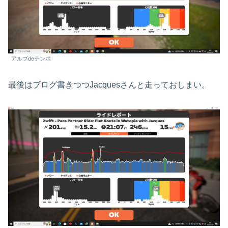
アルプdeテンポ
最後はブログ書きつつJacquesさんと走っておしまい。