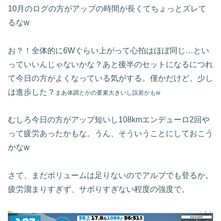
10月のログの方がアップの時間が長くてちょっとズレて
るなw
お？！全体的に6Wぐらい上がって心拍はほぼ同じ…とい
っていいんじゃないかな？あと後半のセットになるにつれ
て今日の方がよくなっている気がする。僅かだけど。少し
は進歩した？
まあ体調とかの要素大きいし
誤差かもw
むしろ今日の方がアップ短いし108kmエンデューロ2回や
って疲労あったかもな。うん、そういうことにしておこう
かなw
さて、まだボリュームは足りないのでアルプでも登るか。
疲労溜まりすぎず、サボりすぎない程度の強度で。