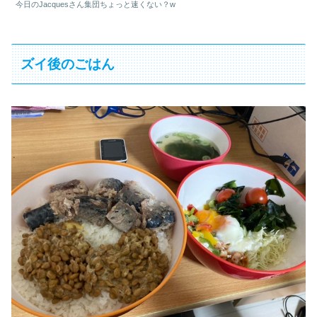
今日のJacquesさん集団ちょっと速くない？w
ズイ後のごはん